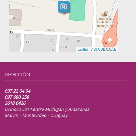
Leaflet
|
VISTA DE CALLE
DIRECCIÓN
097 22 04 04
097 680 258
2618 6426
Orinoco 5014 entre Michigan y Amazonas
Malvín - Montevideo - Uruguay