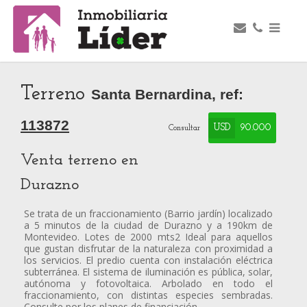
Terreno
Santa Bernardina, ref:
113872
USD
90.000
Consultar
Venta terreno en
Durazno
Se trata de un fraccionamiento (Barrio jardín) localizado
a 5 minutos de la ciudad de Durazno y a 190km de
Montevideo. Lotes de 2000 mts2 Ideal para aquellos
que gustan disfrutar de la naturaleza con proximidad a
los servicios. El predio cuenta con instalación eléctrica
subterránea. El sistema de iluminación es pública, solar,
autónoma y fotovoltaica. Arbolado en todo el
fraccionamiento, con distintas especies sembradas.
Consulte por los planes de financiación.