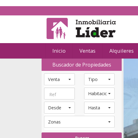
Inicio
Ventas
Alquileres
Buscador de Propiedades
Venta
Tipo
Habitaciones
Desde
Hasta
Zonas