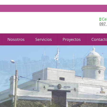
Cel
097
Nosotros
Servicios
Proyectos
Contact