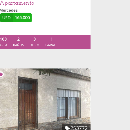
Apartamento
Mercedes
USD
165.000
103
2
3
1
AREA
BAÑOS
DORM
GARAGE
253772