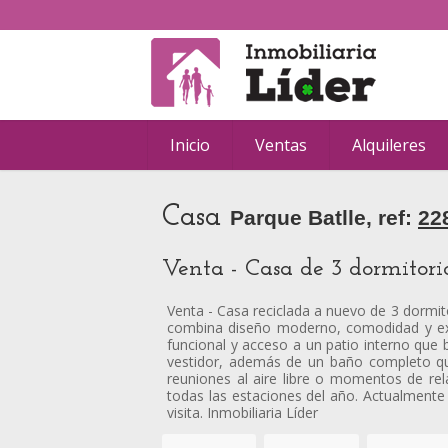
Inicio
Ventas
Alquileres
Casa
Parque Batlle, ref:
22
Venta - Casa de 3 dormitori
Venta - Casa reciclada a nuevo de 3 dormito
combina diseño moderno, comodidad y excel
funcional y acceso a un patio interno que b
vestidor, además de un baño completo que 
reuniones al aire libre o momentos de re
todas las estaciones del año. Actualment
visita. Inmobiliaria Líder