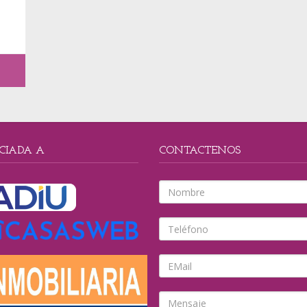
CIADA A
CONTACTENOS