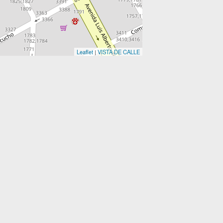
Leaflet
|
VISTA DE CALLE