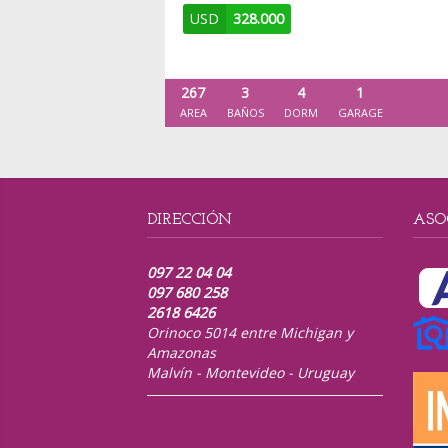
USD
328.000
267
3
4
1
AREA
BAÑOS
DORM
GARAGE
DIRECCIÓN
ASO
097 22 04 04
097 680 258
2618 6426
Orinoco 5014 entre Michigan y
Amazonas
Malvín - Montevideo - Uruguay