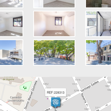
REF:228313