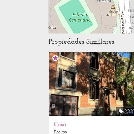
Propiedades Similares
233
Casa
Pocitos