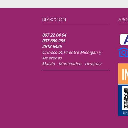
DIRECCIÓN
ASO
097 22 04 04
097 680 258
2618 6426
Orinoco 5014 entre Michigan y
Amazonas
Malvín - Montevideo - Uruguay