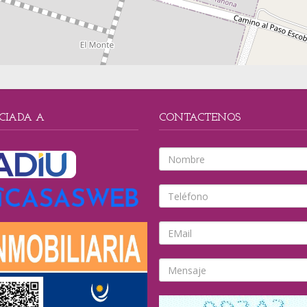
CIADA A
CONTACTENOS