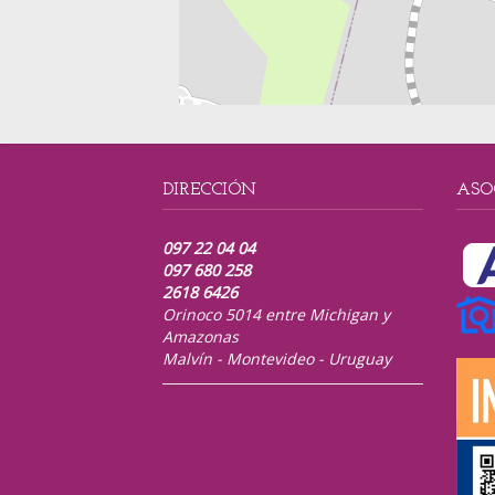
DIRECCIÓN
ASO
097 22 04 04
097 680 258
2618 6426
Orinoco 5014 entre Michigan y
Amazonas
Malvín - Montevideo - Uruguay