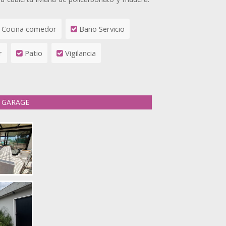
Cocina comedor
Baño Servicio
r
Patio
Vigilancia
GARAGE