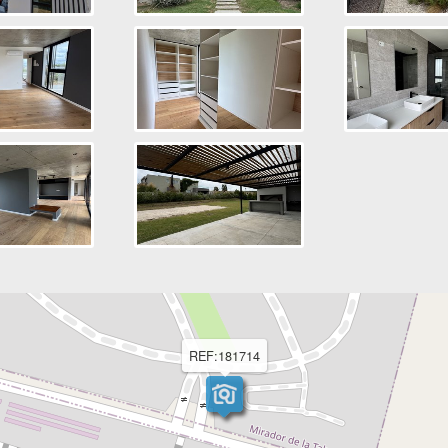
REF:181714