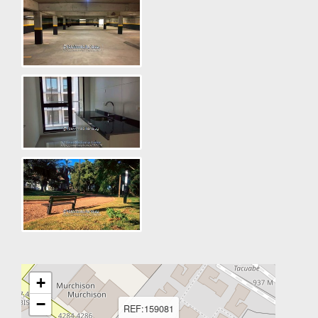
+
−
REF:159081