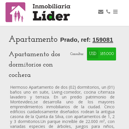
Apartamento
Prado, ref:
159081
Apartamento dos
USD
185.000
Consultar
dormitorios con
cochera
Hermoso Apartamento de dos (02) dormitorios, un (01)
baños uno en suite, Living-comedor, cocina c/terraza
lavadero y terraza. En un predio patrimonio de
Montevideo,se desarrolla uno de los mayores
emprendimientos inmobiliarios de la ciudad. Cinco
edificios cuidadosamente diseñados rodean la antigua
casona de la Quinta da Silva, con apartamentos de 1, 2
y 3 dormitorios.Un parque increíble de 22.000 m², con
variadas especies de árboles, juegos para niños,