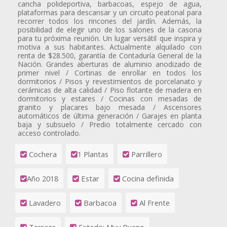
cancha polideportiva, barbacoas, espejo de agua,
plataformas para descansar y un circuito peatonal para
recorrer todos los rincones del jardín. Además, la
posibilidad de elegir uno de los salones de la casona
para tu próxima reunión. Un lugar versátil que inspira y
motiva a sus habitantes. Actualmente alquilado con
renta de $28.500, garantía de Contaduría General de la
Nación. Grandes aberturas de aluminio anodizado de
primer nivel / Cortinas de enrollar en todos los
dormitorios / Pisos y revestimientos de porcelanato y
cerámicas de alta calidad / Piso flotante de madera en
dormitorios y estares / Cocinas con mesadas de
granito y placares bajo mesada / Ascensores
automáticos de última generación / Garajes en planta
baja y subsuelo / Predio totalmente cercado con
acceso controlado.
Cochera
1 Plantas
Parrillero
Año 2018
Estar
Cocina definida
Lavadero
Barbacoa
Al Frente