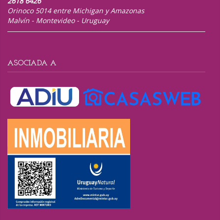
2618 6426
Orinoco 5014 entre Michigan y Amazonas
Malvín - Montevideo - Uruguay
ASOCIADA A