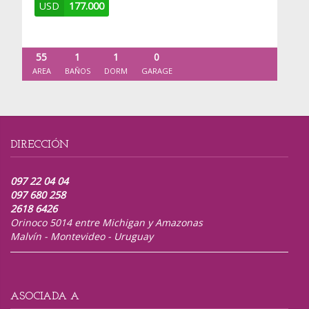
USD
177.000
55
1
1
0
AREA
BAÑOS
DORM
GARAGE
DIRECCIÓN
097 22 04 04
097 680 258
2618 6426
Orinoco 5014 entre Michigan y Amazonas
Malvín - Montevideo - Uruguay
ASOCIADA A