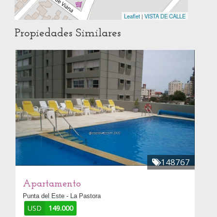
Leaflet
|
VISTA DE CALLE
Propiedades Similares
148767
Apartamento
Punta del Este - La Pastora
USD
149.000