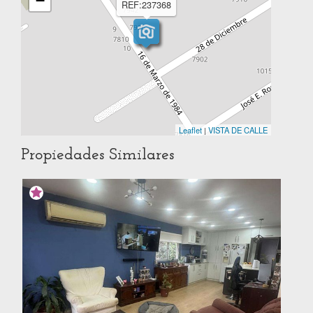
−
REF:237368
Leaflet
|
VISTA DE CALLE
Propiedades Similares