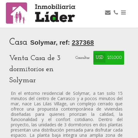
Casa
Solymar, ref:
237368
Venta Casa de 3
USD
231.000
Consultar
dormitorios en
Solymar
En el entorno residencial de Solymar, a tan solo 15
minutos del centro de Carrasco y a pocos minutos del
mar, nace Las Lilas Village, un complejo cerrado que
ofrece una propuesta contemporánea de viviendas
diseñadas para quienes priorizan la calidad, la
funcionalidad y el confort cotidiano. Dentro del
proyecto, las unidades de 3 dormitorios en dos plantas
presentan una distribución pensada para disfrutar cada
espacio. La planta baja integra una amplia zona de