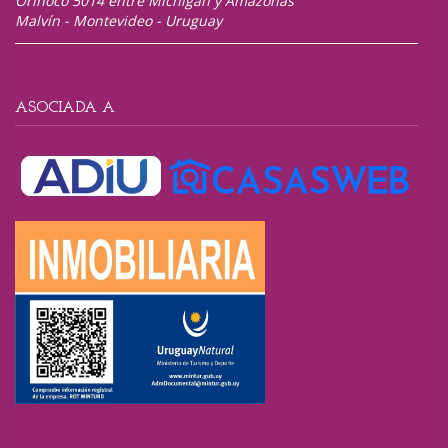
Orinoco 5014 entre Michigan y Amazonas
Malvín - Montevideo - Uruguay
ASOCIADA A