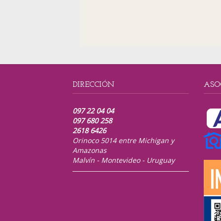
DIRECCIÓN
ASO
097 22 04 04
097 680 258
2618 6426
Orinoco 5014 entre Michigan y
Amazonas
Malvín - Montevideo - Uruguay