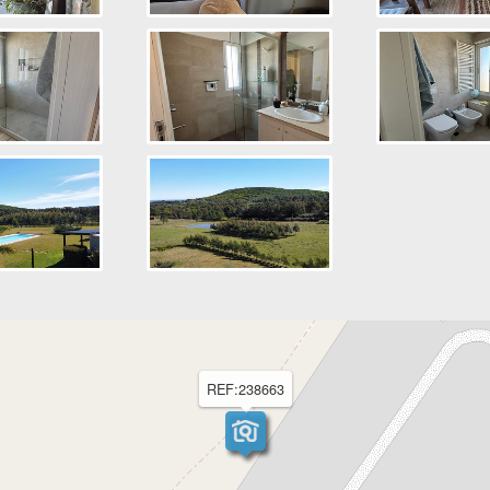
REF:238663