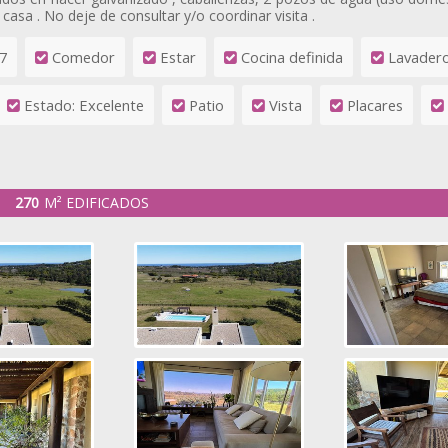
casa . No deje de consultar y/o coordinar visita .
7
Comedor
Estar
Cocina definida
Lavader
Estado: Excelente
Patio
Vista
Placares
270
M² EDIFICADOS