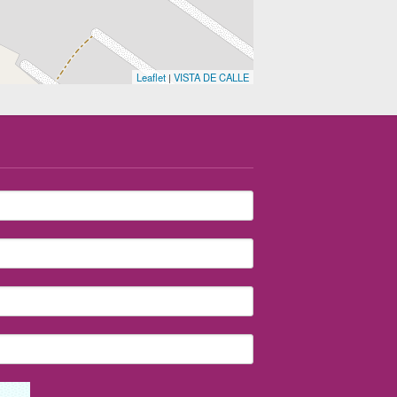
Leaflet
|
VISTA DE CALLE