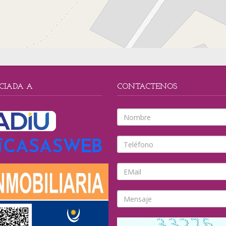
CIADA A
CONTACTENOS