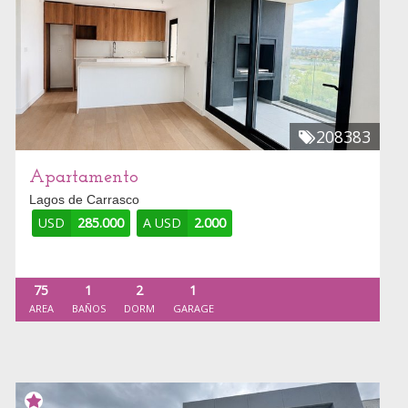
208383
Apartamento
Lagos de Carrasco
USD
285.000
A USD
2.000
75
1
2
1
AREA
BAÑOS
DORM
GARAGE