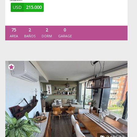
USD
215.000
75
2
2
0
AREA
BAÑOS
DORM
GARAGE