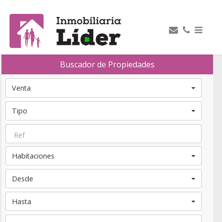
Buscador de Propiedades
Venta
Tipo
Habitaciones
Desde
Hasta