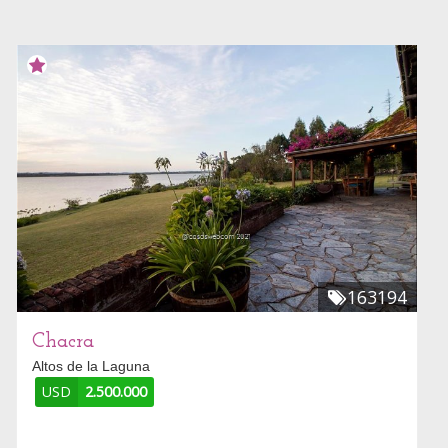
163194
Chacra
Altos de la Laguna
USD
2.500.000