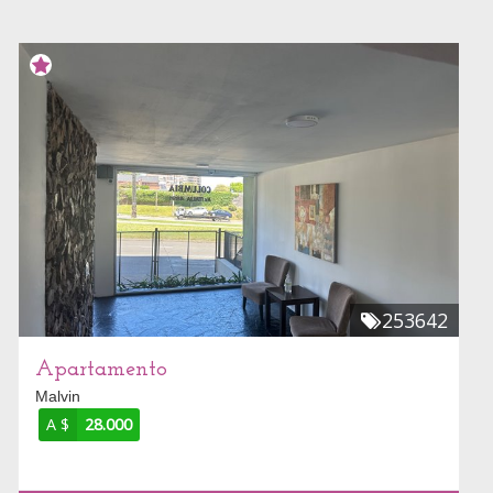
253642
Apartamento
Malvin
A $
28.000