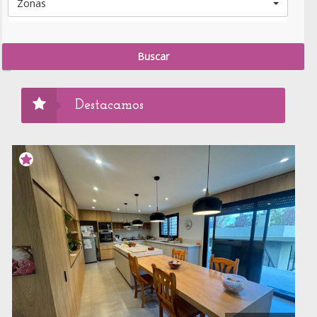
Zonas
Destacamos