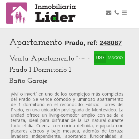
Apartamento
Prado, ref:
248087
Venta Apartamento
USD
185.000
Consultar
Prado 1 Dormitorio 1
Baño Garaje
¡Viví o invertí en uno de los complejos más completos
del Prado! Se vende cómodo y luminoso apartamento
de 1 dormitorio en el reconocido Edificio Torres del
Prado, en una ubicación privilegiada de Montevideo. La
unidad ofrece un living-comedor amplio con salida a
terraza, ideal para disfrutar de la luz natural durante
todo el día. Cuenta con cocina definida, equipada con
placares aéreos y bajo mesada, además de terraza
lavadero independiente, aportando funcionalidad al