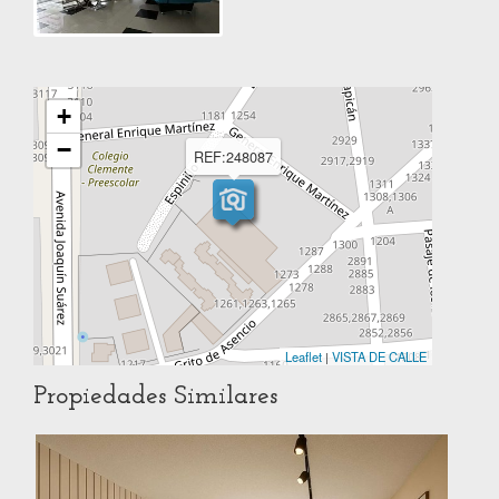
+
−
REF:248087
Leaflet
|
VISTA DE CALLE
Propiedades Similares