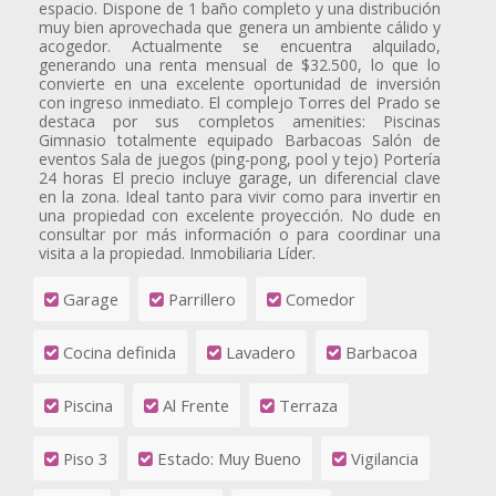
espacio. Dispone de 1 baño completo y una distribución
muy bien aprovechada que genera un ambiente cálido y
acogedor. Actualmente se encuentra alquilado,
generando una renta mensual de $32.500, lo que lo
convierte en una excelente oportunidad de inversión
con ingreso inmediato. El complejo Torres del Prado se
destaca por sus completos amenities: Piscinas
Gimnasio totalmente equipado Barbacoas Salón de
eventos Sala de juegos (ping-pong, pool y tejo) Portería
24 horas El precio incluye garage, un diferencial clave
en la zona. Ideal tanto para vivir como para invertir en
una propiedad con excelente proyección. No dude en
consultar por más información o para coordinar una
visita a la propiedad. Inmobiliaria Líder.
Garage
Parrillero
Comedor
Cocina definida
Lavadero
Barbacoa
Piscina
Al Frente
Terraza
Piso 3
Estado: Muy Bueno
Vigilancia