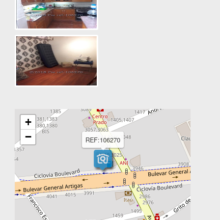
+
−
REF:106270