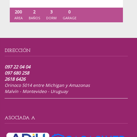
200
2
3
0
AREA
BAÑOS
DORM
GARAGE
DIRECCIÓN
097 22 04 04
097 680 258
2618 6426
Orinoco 5014 entre Michigan y Amazonas
Malvín - Montevideo - Uruguay
ASOCIADA A