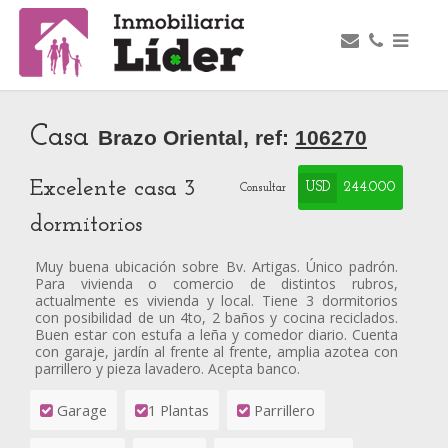
Casa
Brazo Oriental, ref:
106270
Excelente casa 3
USD
244.000
Consultar
dormitorios
Muy buena ubicación sobre Bv. Artigas. Único padrón.
Para vivienda o comercio de distintos rubros,
actualmente es vivienda y local. Tiene 3 dormitorios
con posibilidad de un 4to, 2 baños y cocina reciclados.
Buen estar con estufa a leña y comedor diario. Cuenta
con garaje, jardín al frente al frente, amplia azotea con
parrillero y pieza lavadero. Acepta banco.
Garage
1 Plantas
Parrillero