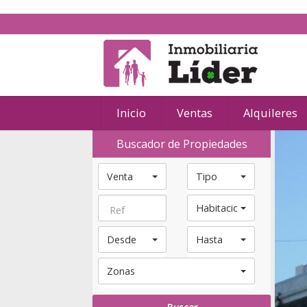
Inicio
Ventas
Alquileres
Buscador de Propiedades
Venta
Tipo
Habitaciones
Desde
Hasta
Zonas