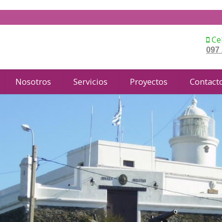
Cel
097
Nosotros
Servicios
Proyectos
Contact